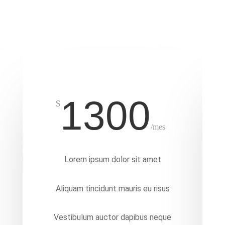
SISTEMA
1300
$
/
mes
Lorem ipsum dolor sit amet
Aliquam tincidunt mauris eu risus
Vestibulum auctor dapibus neque