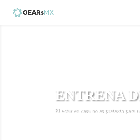
ENTRENA D
El estar en casa no es pretexto para n