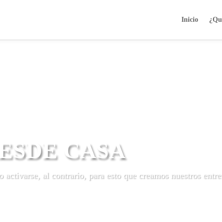
Inicio
¿Qu
ESDE CASA
o activarse, al contrario, para esto que creamos nuestros entr
+ INFO