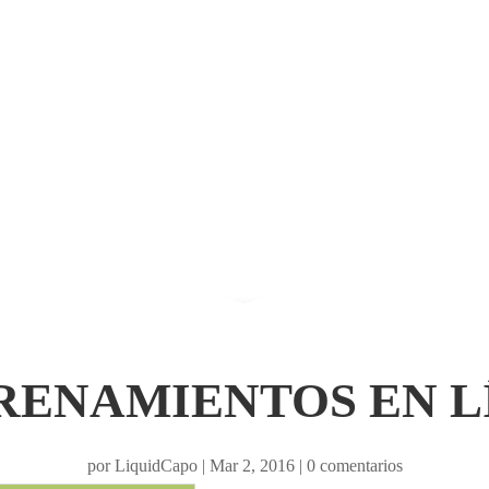
RENAMIENTOS EN L
por
LiquidCapo
|
Mar 2, 2016
|
0 comentarios