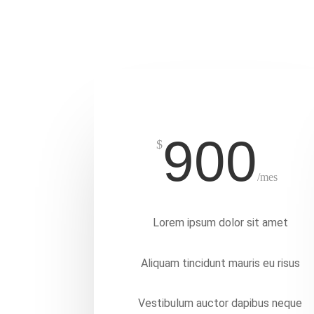
ENGRANE
900
$
/
mes
Lorem ipsum dolor sit amet
Aliquam tincidunt mauris eu risus
Vestibulum auctor dapibus neque