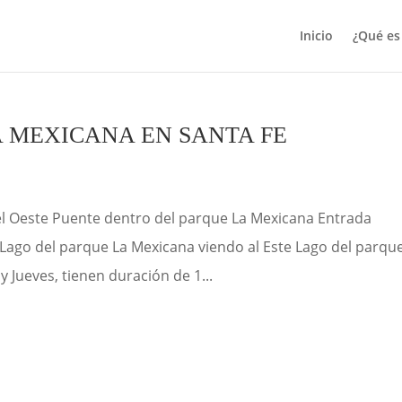
Inicio
¿Qué e
A MEXICANA EN SANTA FE
el Oeste Puente dentro del parque La Mexicana Entrada
Lago del parque La Mexicana viendo al Este Lago del parqu
 Jueves, tienen duración de 1...