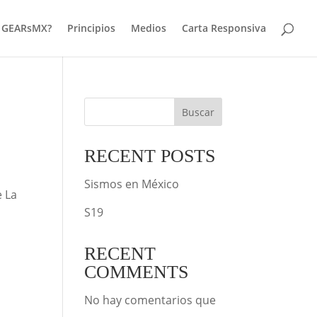
s GEARsMX?
Principios
Medios
Carta Responsiva
Buscar
RECENT POSTS
Sismos en México
e La
S19
RECENT
COMMENTS
No hay comentarios que